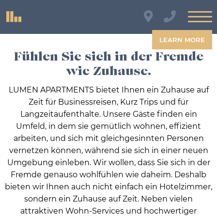
LEARN MORE
Fühlen Sie sich in der Fremde
wie Zuhause.
LUMEN APARTMENTS bietet Ihnen ein Zuhause auf
Zeit für Businessreisen, Kurz Trips und für
Langzeitaufenthalte. Unsere Gäste finden ein
Umfeld, in dem sie gemütlich wohnen, effizient
LUMEN APARTMENTS
arbeiten, und sich mit gleichgesinnten Personen
Ihr Zuhause.
vernetzen können, während sie sich in einer neuen
Auf Zeit.
Umgebung einleben. Wir wollen, dass Sie sich in der
Fremde genauso wohlfühlen wie daheim. Deshalb
bieten wir Ihnen auch nicht einfach ein Hotelzimmer,
sondern ein Zuhause auf Zeit. Neben vielen
attraktiven Wohn-Services und hochwertiger